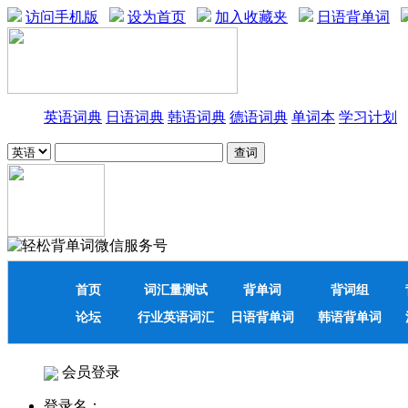
访问手机版
设为首页
加入收藏夹
日语背单词
英语词典
日语词典
韩语词典
德语词典
单词本
学习计划
首页
词汇量测试
背单词
背词组
论坛
行业英语词汇
日语背单词
韩语背单词
会员登录
登录名：