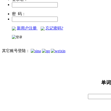
密 码：
新用户注册
忘记密码?
其它账号登陆：
单词