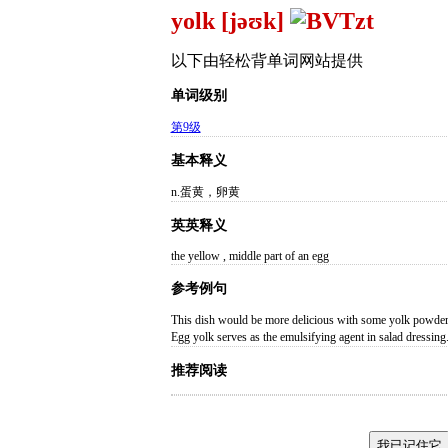
yolk [jəʊk]
以下由轻松背单词网站提供
单词级别
第9级
基本释义
n.蛋黄，卵黄
英英释义
the yellow , middle part of an egg
参考例句
This dish would be more delicious with some
Egg yolk serves as the emulsifying agent in 
推荐阅读