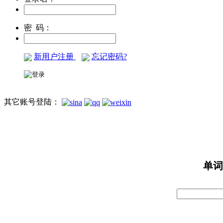
密 码：
新用户注册
忘记密码?
其它账号登陆：
单词