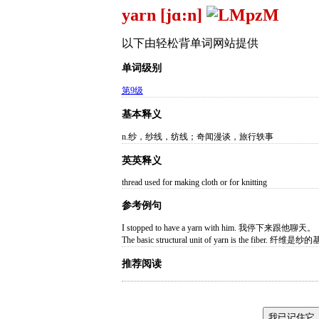
yarn [jɑ:n]
以下由轻松背单词网站提供
单词级别
第9级
基本释义
n.纱，纱线，纺线；奇闻漫谈，旅行轶事
英英释义
thread used for making cloth or for knitting
参考例句
I stopped to have a yarn with him. 我停下来跟他聊天。
The basic structural unit of yarn is the fiber.
推荐阅读