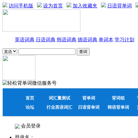
访问手机版
设为首页
加入收藏夹
日语背单词
英语词典
日语词典
韩语词典
德语词典
单词本
学习计划
首页
词汇量测试
背单词
背词组
论坛
行业英语词汇
日语背单词
韩语背单词
会员登录
登录名：