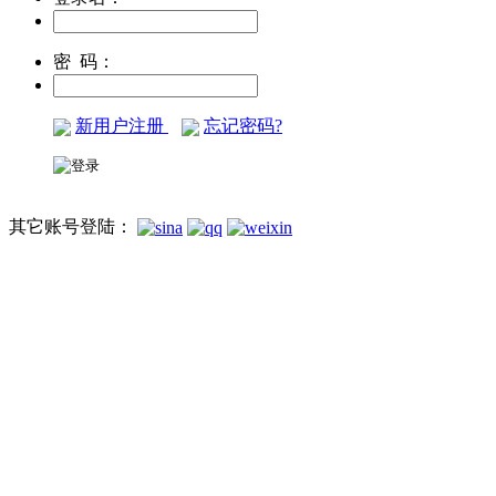
密 码：
新用户注册
忘记密码?
其它账号登陆：