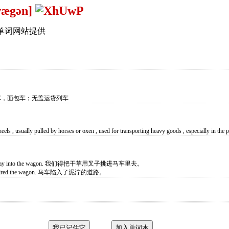
wægən]
单词网站提供
车，面包车；无盖运货列车
eels , usually pulled by horses or oxen , used for transporting heavy goods , especially in the p
 the hay into the wagon. 我们得把干草用叉子挑进马车里去。
bemired the wagon. 马车陷入了泥泞的道路。