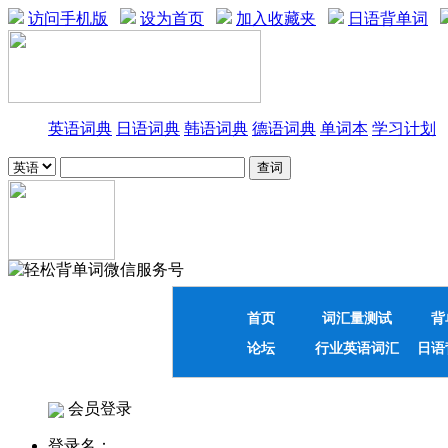
访问手机版
设为首页
加入收藏夹
日语背单词
英语词典
日语词典
韩语词典
德语词典
单词本
学习计划
首页
词汇量测试
背
论坛
行业英语词汇
日语
会员登录
登录名：