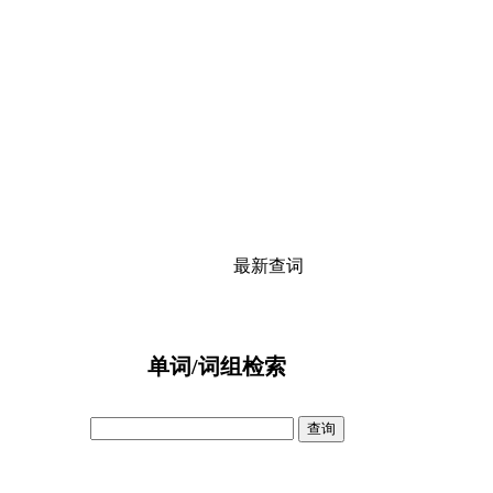
最新查词
单词/词组检索