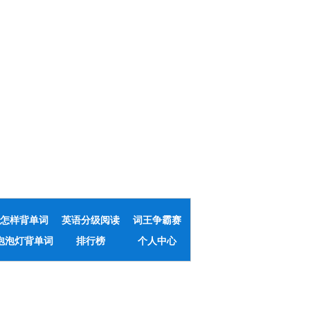
怎样背单词
英语分级阅读
词王争霸赛
泡泡灯背单词
排行榜
个人中心