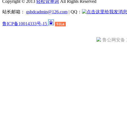
Copyright © 2013
轻松背单词
All Rights Reserved
站长邮箱：
qsbdcadmin@126.com
| QQ：
鲁ICP备10014333号-15
51La
鲁公网安备 37