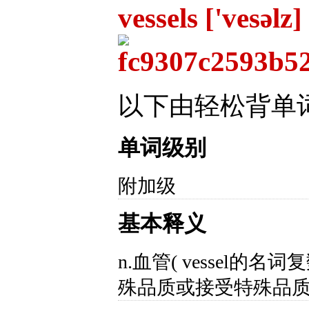
vessels ['vesəlz]
以下由轻松背单
单词级别
附加级
基本释义
n.血管( vessel的
殊品质或接受特殊品