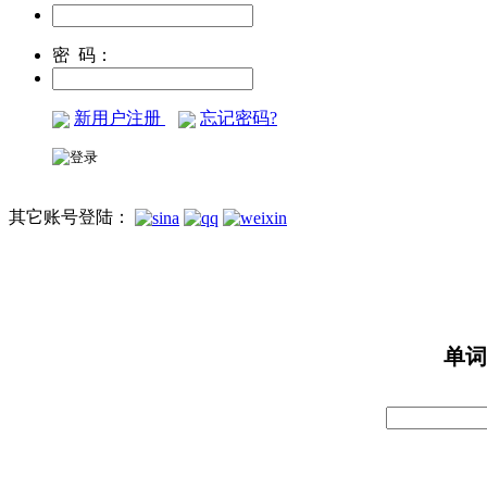
密 码：
新用户注册
忘记密码?
其它账号登陆：
单词