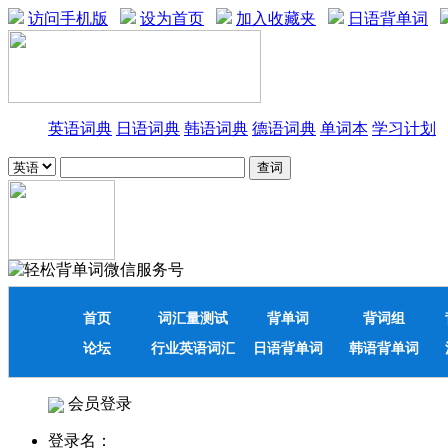
访问手机版
设为首页
加入收藏夹
日语背单词
英语词典
日语词典
韩语词典
德语词典
单词本
学习计划
首页
词汇量测试
背单词
背词组
论坛
行业英语词汇
日语背单词
韩语背单词
会员登录
登录名：