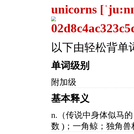
unicorns [ˈju:n
以下由轻松背单
单词级别
附加级
基本释义
n.（传说中身体似马的）
数 )；一角鲸；独角兽