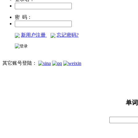
密 码：
新用户注册
忘记密码?
其它账号登陆：
单词