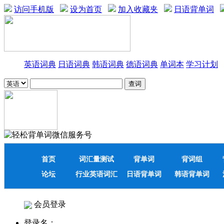
访问手机版
设为首页
加入收藏夹
日语背单词
英语词典
日语词典
韩语词典
德语词典
单词本
学习计划
首页
词汇量测试
背单词
背词组
论坛
行业英语词汇
日语背单词
韩语背单词
会员登录
登录名：