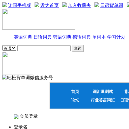
访问手机版
设为首页
加入收藏夹
日语背单词
英语词典
日语词典
韩语词典
德语词典
单词本
学习计划
首页
词汇量测试
背
论坛
行业英语词汇
日语
会员登录
登录名：