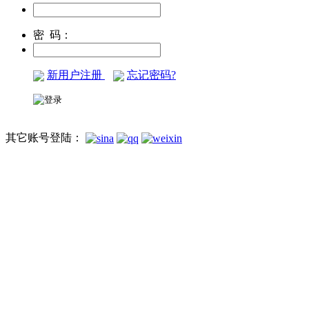
密 码：
新用户注册
忘记密码?
其它账号登陆：