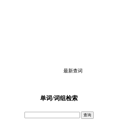
最新查词
单词/词组检索