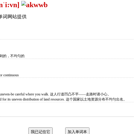
nˈi:vn]
单词网站提供
规则的，不均匀的
t or continuous
 very uneven-be careful where you walk. 这人行道凹凸不平——走路时请小心。
noted for its uneven distribution of land resources. 这个国家以土地资源分布不均匀出名。