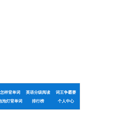
怎样背单词
英语分级阅读
词王争霸赛
泡泡灯背单词
排行榜
个人中心