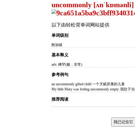
uncommonly [ʌnˈkɒmənli]
以下由轻松背单词网站提供
单词级别
附加级
基本释义
adv. 稀罕(极，非常)
参考例句
an uncommonly gifted child 一个天赋异禀的儿童
My little Mary was feeling uncommonly empty
推荐阅读