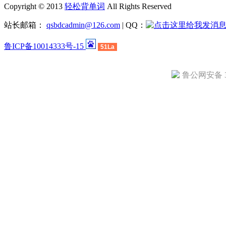
Copyright © 2013
轻松背单词
All Rights Reserved
站长邮箱：
qsbdcadmin@126.com
| QQ：
鲁ICP备10014333号-15
51La
鲁公网安备 37