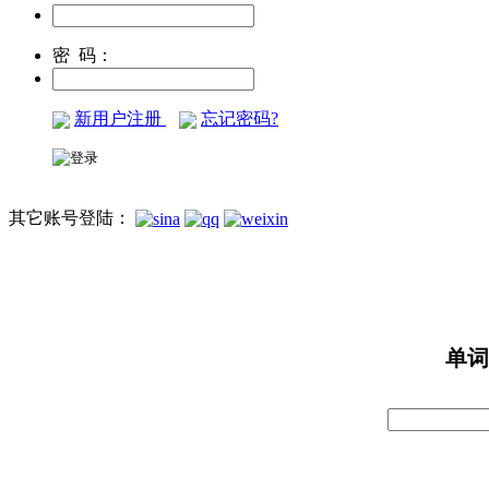
密 码：
新用户注册
忘记密码?
其它账号登陆：
单词