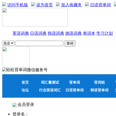
访问手机版
设为首页
加入收藏夹
日语背单词
英语词典
日语词典
韩语词典
德语词典
单词本
学习计划
首页
词汇量测试
背单词
背词组
论坛
行业英语词汇
日语背单词
韩语背单词
会员登录
登录名：