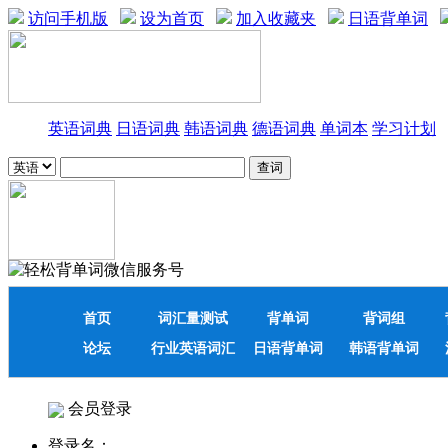
访问手机版
设为首页
加入收藏夹
日语背单词
英语词典
日语词典
韩语词典
德语词典
单词本
学习计划
首页
词汇量测试
背单词
背词组
论坛
行业英语词汇
日语背单词
韩语背单词
会员登录
登录名：