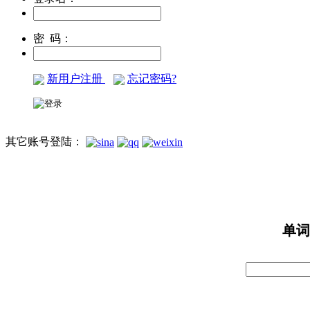
密 码：
新用户注册
忘记密码?
其它账号登陆：
单词