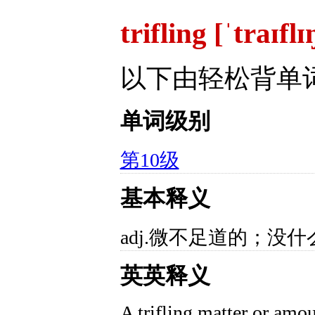
trifling [ˈtraɪfl
以下由轻松背单
单词级别
第10级
基本释义
adj.微不足道的；没
英英释义
A trifling matter or amo