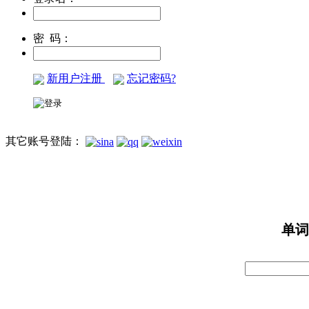
密 码：
新用户注册
忘记密码?
其它账号登陆：
单词