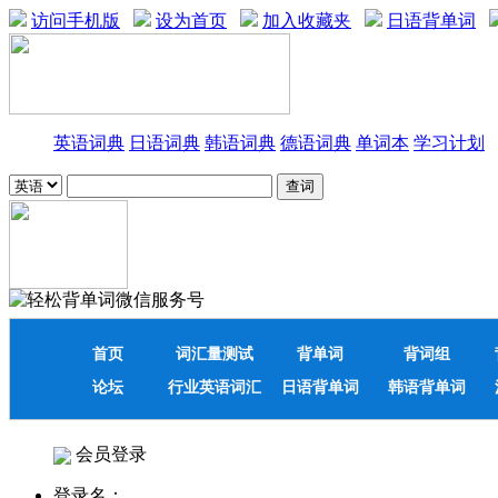
访问手机版
设为首页
加入收藏夹
日语背单词
英语词典
日语词典
韩语词典
德语词典
单词本
学习计划
首页
词汇量测试
背单词
背词组
论坛
行业英语词汇
日语背单词
韩语背单词
会员登录
登录名：