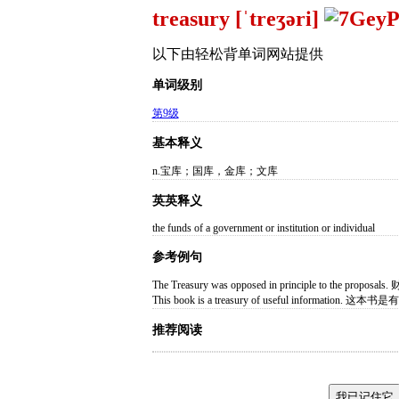
treasury [ˈtreʒəri]
以下由轻松背单词网站提供
单词级别
第9级
基本释义
n.宝库；国库，金库；文库
英英释义
the funds of a government or institution or individual
参考例句
The Treasury was opposed in principle to the 
This book is a treasury of useful informatio
推荐阅读