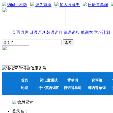
访问手机版
设为首页
加入收藏夹
日语背单词
英语词典
日语词典
韩语词典
德语词典
单词本
学习计划
首页
词汇量测试
背单词
背词组
论坛
行业英语词汇
日语背单词
韩语背单词
会员登录
登录名：