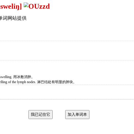
'sweliŋ]
单词网站提供
 the swelling. 用冰敷消肿。
d swelling of the lymph nodes. 淋巴结处有明显的肿块。