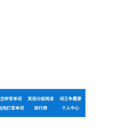
怎样背单词
英语分级阅读
词王争霸赛
泡泡灯背单词
排行榜
个人中心