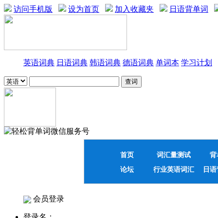
访问手机版
设为首页
加入收藏夹
日语背单词
英语词典
日语词典
韩语词典
德语词典
单词本
学习计划
首页
词汇量测试
背
论坛
行业英语词汇
日语
会员登录
登录名：