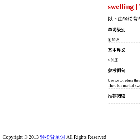
swelling [
以下由轻松背
单词级别
附加级
基本释义
n.肿胀
参考例句
Use ice to reduce
There is a marke
推荐阅读
Copyright © 2013
轻松背单词
All Rights Reserved