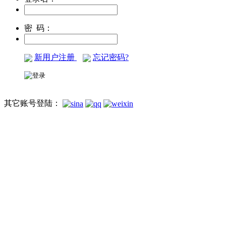
密 码：
新用户注册
忘记密码?
其它账号登陆：