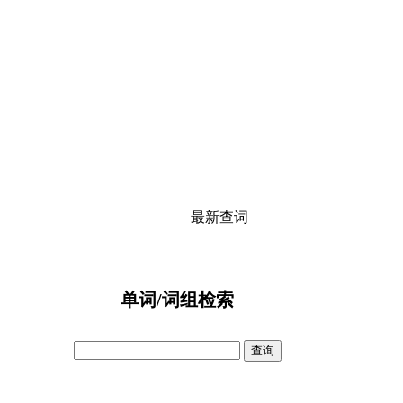
最新查词
单词/词组检索