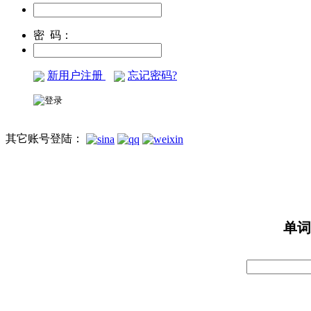
密 码：
新用户注册
忘记密码?
其它账号登陆：
单词