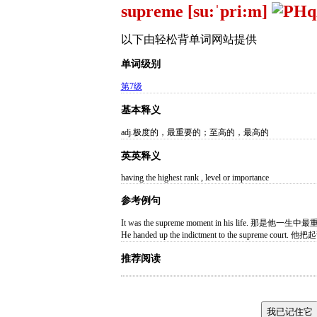
supreme [su:ˈpri:m]
以下由轻松背单词网站提供
单词级别
第7级
基本释义
adj.极度的，最重要的；至高的，最高的
英英释义
having the highest rank , level or importance
参考例句
It was the supreme moment in his life. 那是他
He handed up the indictment to the supreme c
推荐阅读