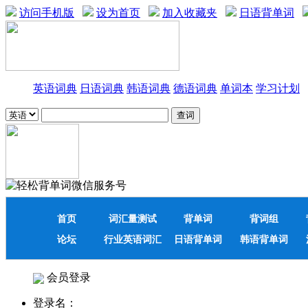
访问手机版
设为首页
加入收藏夹
日语背单词
英语词典
日语词典
韩语词典
德语词典
单词本
学习计划
首页
词汇量测试
背单词
背词组
论坛
行业英语词汇
日语背单词
韩语背单词
会员登录
登录名：