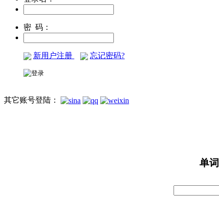
密 码：
新用户注册
忘记密码?
其它账号登陆：
单词