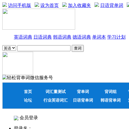
访问手机版
设为首页
加入收藏夹
日语背单词
英语词典
日语词典
韩语词典
德语词典
单词本
学习计划
首页
词汇量测试
背单词
背词组
论坛
行业英语词汇
日语背单词
韩语背单词
会员登录
登录名：