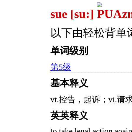
sue [su:]
以下由轻松背单
单词级别
第5级
基本释义
vt.控告，起诉；vi.
英英释义
to take legal action again