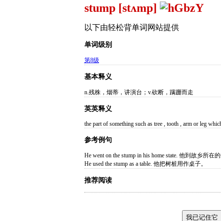
stump [stʌmp]
以下由轻松背单词网站提供
单词级别
第8级
基本释义
n.残株，烟蒂，讲演台；v.砍断，蹒跚而走
英英释义
the part of something such as tree , tooth , arm or leg whic
参考例句
He went on the stump in his home state. 他
He used the stump as a table. 他把树桩用作桌子。
推荐阅读