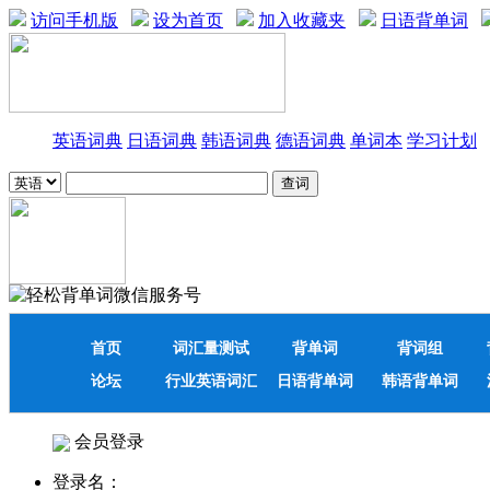
访问手机版
设为首页
加入收藏夹
日语背单词
英语词典
日语词典
韩语词典
德语词典
单词本
学习计划
首页
词汇量测试
背单词
背词组
论坛
行业英语词汇
日语背单词
韩语背单词
会员登录
登录名：