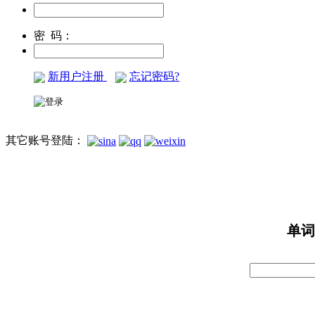
密 码：
新用户注册
忘记密码?
其它账号登陆：
单词