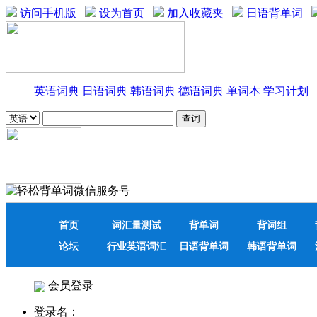
访问手机版
设为首页
加入收藏夹
日语背单词
英语词典
日语词典
韩语词典
德语词典
单词本
学习计划
首页
词汇量测试
背单词
背词组
论坛
行业英语词汇
日语背单词
韩语背单词
会员登录
登录名：