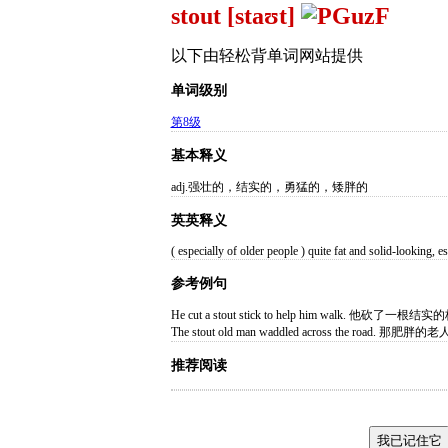
stout [staʊt]
以下由轻松背单词网站提供
单词级别
第8级
基本释义
adj.强壮的，结实的，勇猛的，矮胖的
英英释义
( especially of older people ) quite fat and solid-looking, e
参考例句
He cut a stout stick to help him walk. 他
The stout old man waddled across the roa
推荐阅读