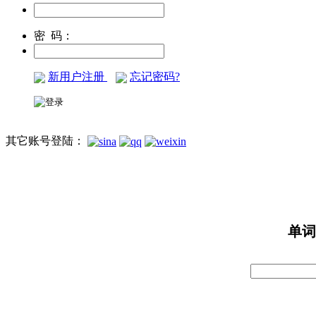
密 码：
新用户注册
忘记密码?
其它账号登陆：
单词