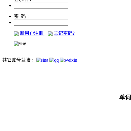
密 码：
新用户注册
忘记密码?
其它账号登陆：
单词