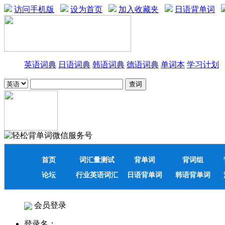
访问手机版
设为首页
加入收藏夹
日语背单词
英语词典
日语词典
韩语词典
德语词典
单词本
学习计划
首页
词汇量测试
背单词
背词组
论坛
行业英语词汇
日语背单词
韩语背单词
会员登录
登录名：