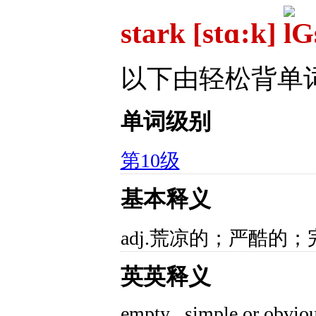
stark [stɑ:k]
以下由轻松背单
单词级别
第10级
基本释义
adj.荒凉的；严酷的；
英英释义
empty , simple or obviou