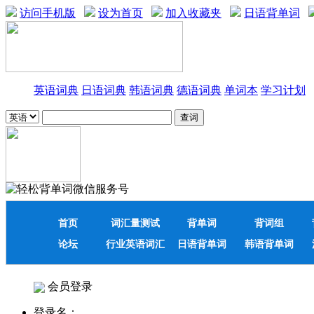
访问手机版
设为首页
加入收藏夹
日语背单词
英语词典
日语词典
韩语词典
德语词典
单词本
学习计划
首页
词汇量测试
背单词
背词组
论坛
行业英语词汇
日语背单词
韩语背单词
会员登录
登录名：