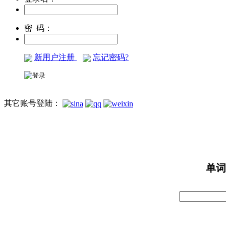
密 码：
新用户注册
忘记密码?
其它账号登陆：
单词