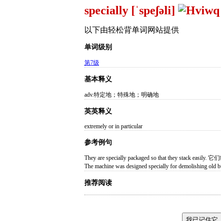
specially [ˈspeʃəli]
以下由轻松背单词网站提供
单词级别
第7级
基本释义
adv.特定地；特殊地；明确地
英英释义
extremely or in particular
参考例句
They are specially packaged so that they stac
The machine was designed specially for demo
推荐阅读