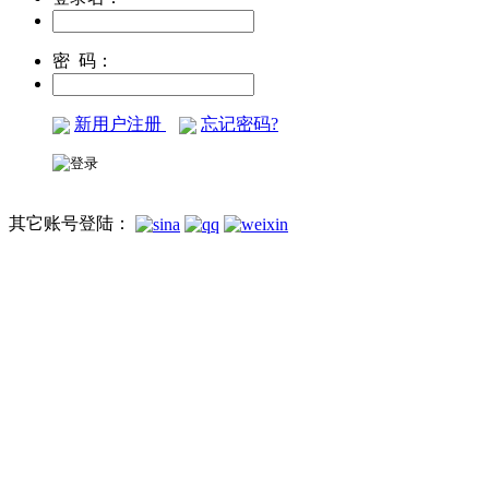
密 码：
新用户注册
忘记密码?
其它账号登陆：