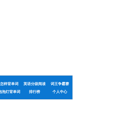
怎样背单词
英语分级阅读
词王争霸赛
泡泡灯背单词
排行榜
个人中心