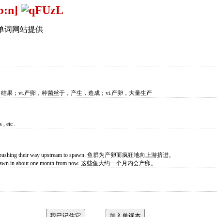
ɔ:n]
单词网站提供
，结果；vt.产卵，种菌丝于，产生，造成；vi.产卵，大量生产
 , etc .
dly pushing their way upstream to spawn. 鱼群为产卵而疯狂地向上游挤进。
lay spawn in about one month from now. 这些鱼大约一个月内会产卵。