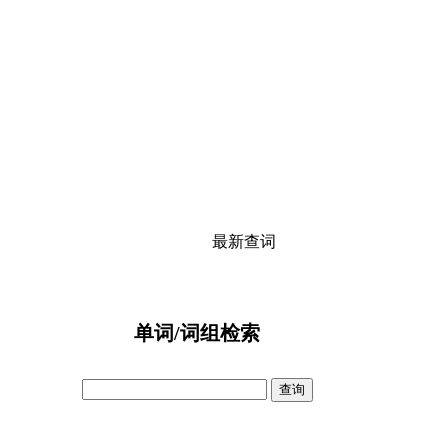
最新查词
单词/词组检索