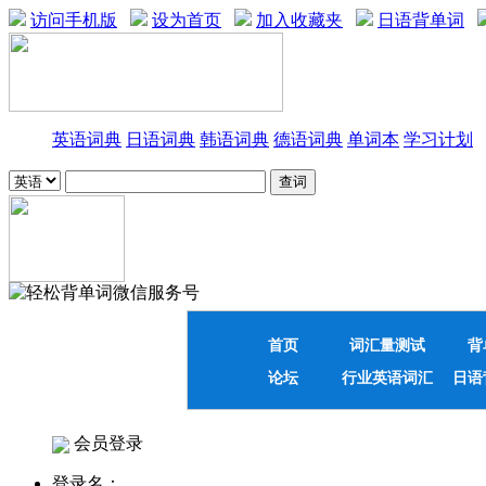
访问手机版
设为首页
加入收藏夹
日语背单词
英语词典
日语词典
韩语词典
德语词典
单词本
学习计划
首页
词汇量测试
背
论坛
行业英语词汇
日语
会员登录
登录名：