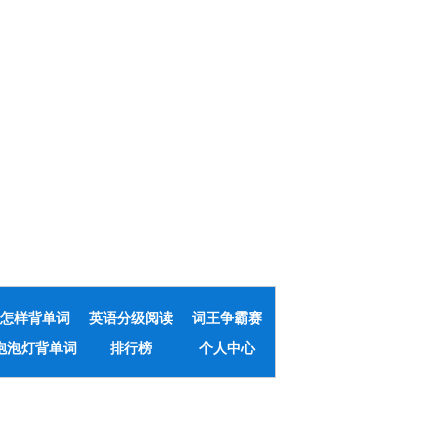
怎样背单词
英语分级阅读
词王争霸赛
泡泡灯背单词
排行榜
个人中心