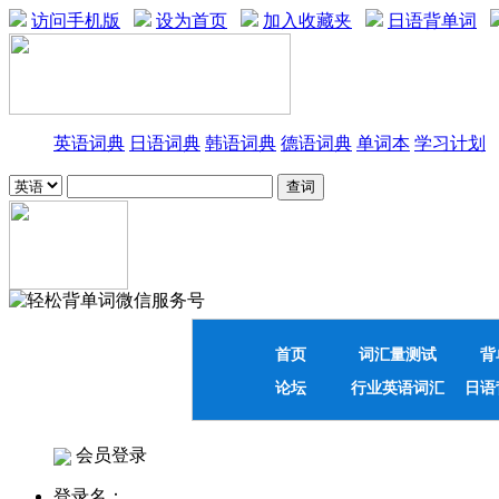
访问手机版
设为首页
加入收藏夹
日语背单词
英语词典
日语词典
韩语词典
德语词典
单词本
学习计划
首页
词汇量测试
背
论坛
行业英语词汇
日语
会员登录
登录名：