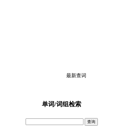
最新查词
单词/词组检索