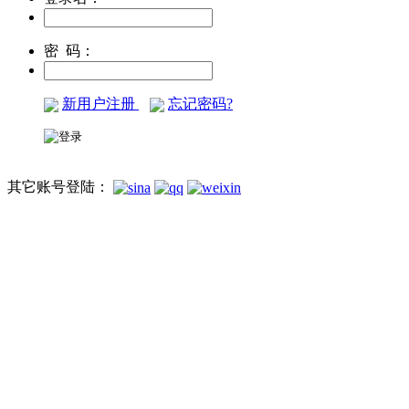
密 码：
新用户注册
忘记密码?
其它账号登陆：