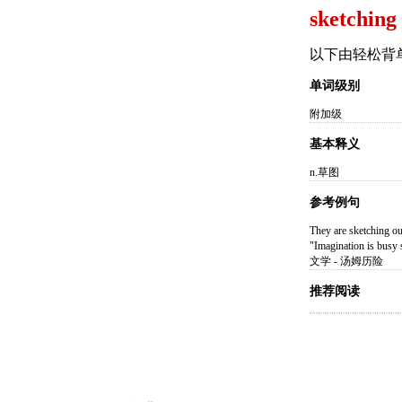
sketching 
以下由轻松背
单词级别
附加级
基本释义
n.草图
参考例句
They are sketc
"Imagination is
文学 - 汤姆历险
推荐阅读