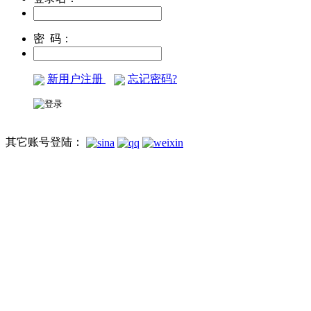
密 码：
新用户注册
忘记密码?
其它账号登陆：