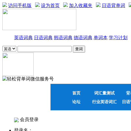
访问手机版
设为首页
加入收藏夹
日语背单词
英语词典
日语词典
韩语词典
德语词典
单词本
学习计划
首页
词汇量测试
背
论坛
行业英语词汇
日语
会员登录
登录名：