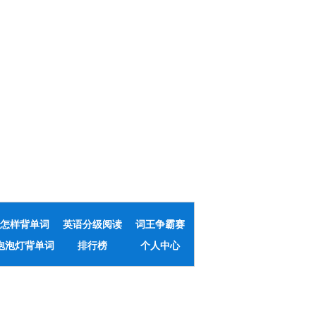
怎样背单词
英语分级阅读
词王争霸赛
泡泡灯背单词
排行榜
个人中心