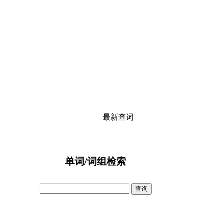
最新查词
单词/词组检索