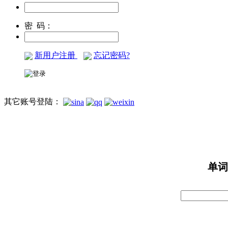
密 码：
新用户注册
忘记密码?
其它账号登陆：
单词