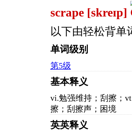
scrape [skreɪp]
以下由轻松背单
单词级别
第5级
基本释义
vi.勉强维持；刮擦；v
擦；刮擦声；困境
英英释义