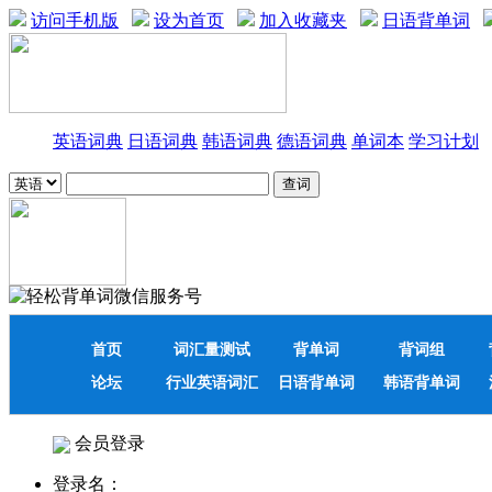
访问手机版
设为首页
加入收藏夹
日语背单词
英语词典
日语词典
韩语词典
德语词典
单词本
学习计划
首页
词汇量测试
背单词
背词组
论坛
行业英语词汇
日语背单词
韩语背单词
会员登录
登录名：