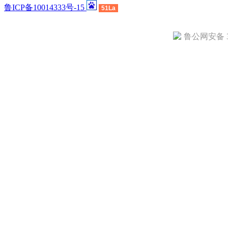
鲁ICP备10014333号-15
51La
鲁公网安备 37