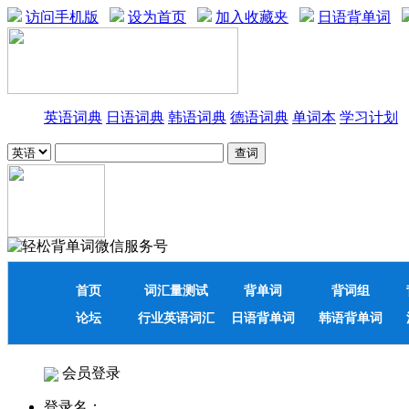
访问手机版
设为首页
加入收藏夹
日语背单词
英语词典
日语词典
韩语词典
德语词典
单词本
学习计划
首页
词汇量测试
背单词
背词组
论坛
行业英语词汇
日语背单词
韩语背单词
会员登录
登录名：