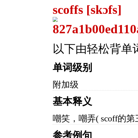
scoffs [skɔfs]
以下由轻松背单
单词级别
附加级
基本释义
嘲笑，嘲弄( scoff的
参考例句