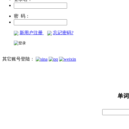
密 码：
新用户注册
忘记密码?
其它账号登陆：
单词