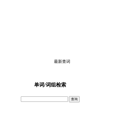
最新查词
单词/词组检索