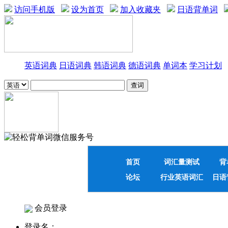
访问手机版
设为首页
加入收藏夹
日语背单词
英语词典
日语词典
韩语词典
德语词典
单词本
学习计划
首页
词汇量测试
背
论坛
行业英语词汇
日语
会员登录
登录名：