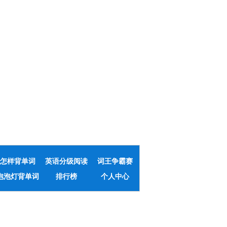
怎样背单词
英语分级阅读
词王争霸赛
泡泡灯背单词
排行榜
个人中心