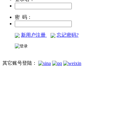
密 码：
新用户注册
忘记密码?
其它账号登陆：