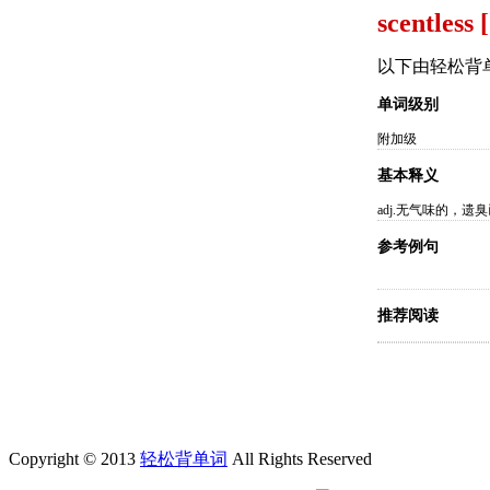
scentless 
以下由轻松背
单词级别
附加级
基本释义
adj.无气味的，遗
参考例句
推荐阅读
Copyright © 2013
轻松背单词
All Rights Reserved