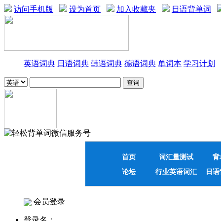
访问手机版
设为首页
加入收藏夹
日语背单词
英语词典
日语词典
韩语词典
德语词典
单词本
学习计划
首页
词汇量测试
背
论坛
行业英语词汇
日语
会员登录
登录名：