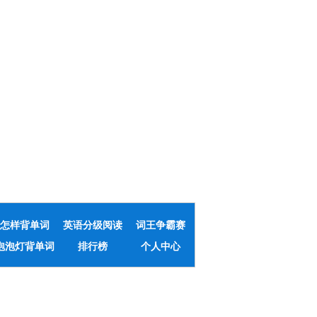
怎样背单词
英语分级阅读
词王争霸赛
泡泡灯背单词
排行榜
个人中心