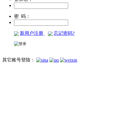
密 码：
新用户注册
忘记密码?
其它账号登陆：