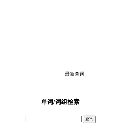
最新查词
单词/词组检索