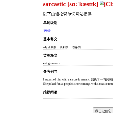
sarcastic [sɑ:ˈkæstɪk]
以下由轻松背单词网站提供
单词级别
第9级
基本释义
adj.讥讽的，讽刺的，嘲弄的
英英释义
using sarcasm
参考例句
I squashed him with a sarcastic remark. 
She poked fun at people's shortcomings with 
推荐阅读