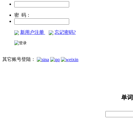
密 码：
新用户注册
忘记密码?
其它账号登陆：
单词