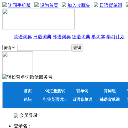
访问手机版
设为首页
加入收藏夹
日语背单词
英语词典
日语词典
韩语词典
德语词典
单词本
学习计划
首页
词汇量测试
背单词
背词组
论坛
行业英语词汇
日语背单词
韩语背单词
会员登录
登录名：