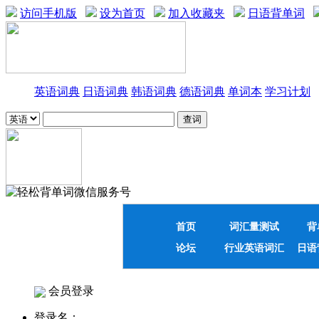
访问手机版
设为首页
加入收藏夹
日语背单词
英语词典
日语词典
韩语词典
德语词典
单词本
学习计划
首页
词汇量测试
背
论坛
行业英语词汇
日语
会员登录
登录名：