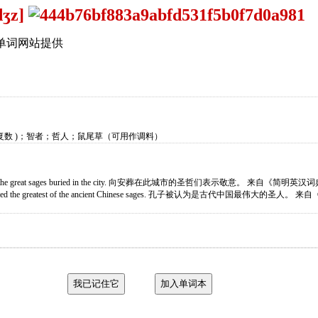
dʒz]
单词网站提供
的名词复数 )；智者；哲人；鼠尾草（可用作调料）
d to the great sages buried in the city. 向安葬在此城市的圣哲们表示敬意。 来自《简明英汉
nsidered the greatest of the ancient Chinese sages. 孔子被认为是古代中国最伟大的圣人。