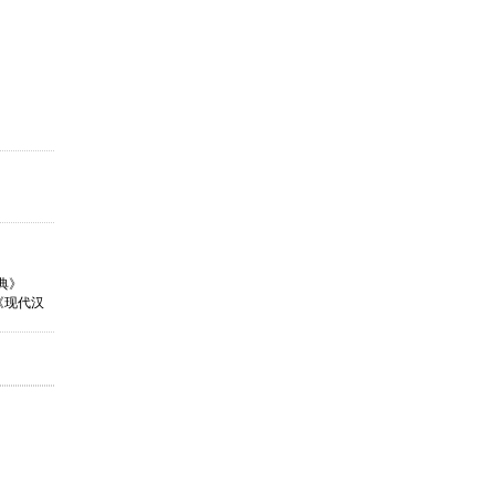
词典》
 来自《现代汉