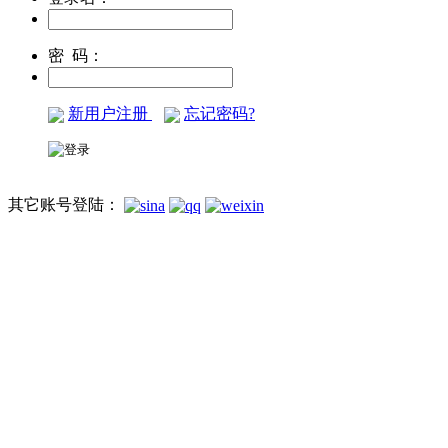
密 码：
新用户注册
忘记密码?
其它账号登陆：