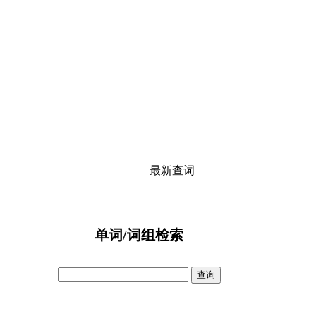
最新查词
单词/词组检索