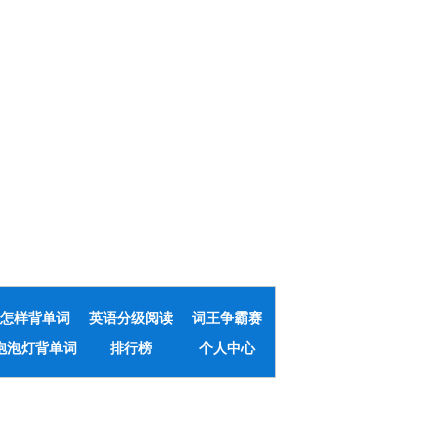
怎样背单词
英语分级阅读
词王争霸赛
泡泡灯背单词
排行榜
个人中心