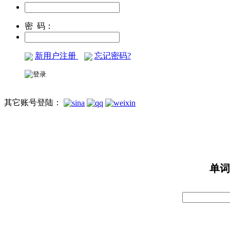
密 码：
新用户注册
忘记密码?
其它账号登陆：
单词