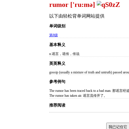
rumor ['ru:mə]
以下由轻松背单词网站提供
单词级别
第8级
基本释义
n.谣言，谣传，传说
英英释义
gossip (usually a mixture of truth and untruth) passed ar
参考例句
The rumor has been traced back to a bad ma
The rumor has taken air. 谣言流传开了。
推荐阅读