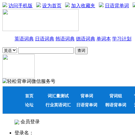
访问手机版
设为首页
加入收藏夹
日语背单词
英语词典
日语词典
韩语词典
德语词典
单词本
学习计划
首页
词汇量测试
背单词
背词组
论坛
行业英语词汇
日语背单词
韩语背单词
会员登录
登录名：