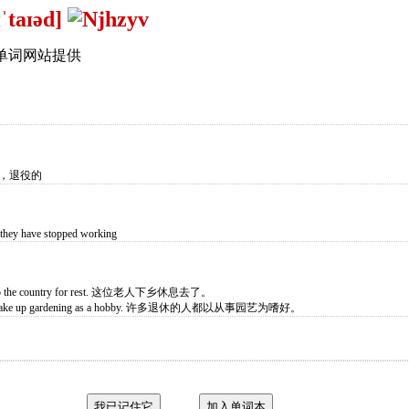
ɪˈtaɪəd]
单词网站提供
的，退役的
, they have stopped working
ed to the country for rest. 这位老人下乡休息去了。
ople take up gardening as a hobby. 许多退休的人都以从事园艺为嗜好。