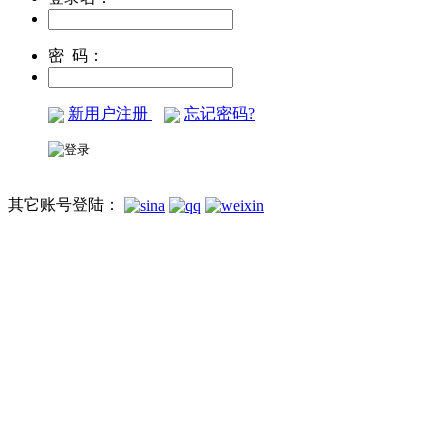
密 码：
新用户注册
忘记密码?
其它账号登陆：