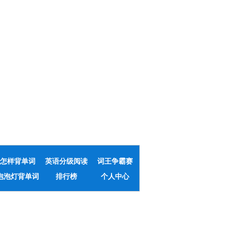
怎样背单词
英语分级阅读
词王争霸赛
泡泡灯背单词
排行榜
个人中心