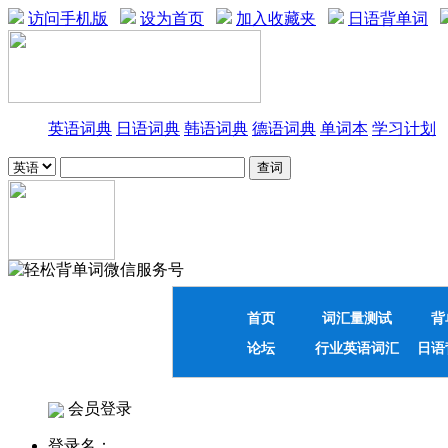
访问手机版
设为首页
加入收藏夹
日语背单词
英语词典
日语词典
韩语词典
德语词典
单词本
学习计划
首页
词汇量测试
背
论坛
行业英语词汇
日语
会员登录
登录名：