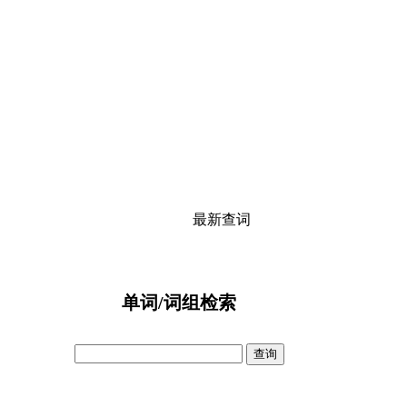
最新查词
单词/词组检索