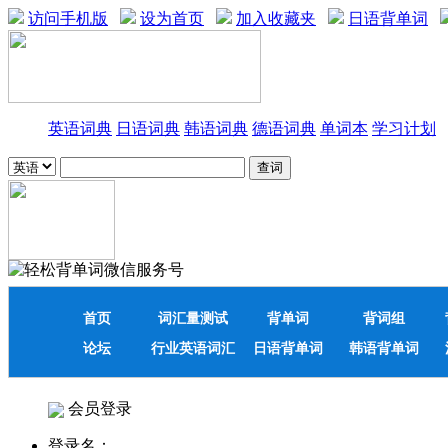
访问手机版
设为首页
加入收藏夹
日语背单词
英语词典
日语词典
韩语词典
德语词典
单词本
学习计划
首页
词汇量测试
背单词
背词组
论坛
行业英语词汇
日语背单词
韩语背单词
会员登录
登录名：