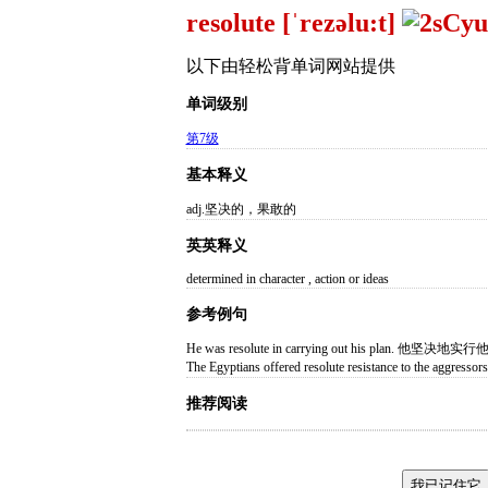
resolute [ˈrezəlu:t]
以下由轻松背单词网站提供
单词级别
第7级
基本释义
adj.坚决的，果敢的
英英释义
determined in character , action or ideas
参考例句
He was resolute in carrying out his plan. 他坚决
The Egyptians offered resolute resistance to 
推荐阅读