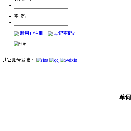
密 码：
新用户注册
忘记密码?
其它账号登陆：
单词