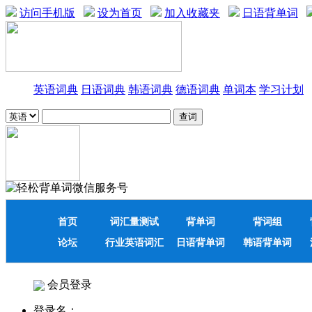
访问手机版
设为首页
加入收藏夹
日语背单词
英语词典
日语词典
韩语词典
德语词典
单词本
学习计划
首页
词汇量测试
背单词
背词组
论坛
行业英语词汇
日语背单词
韩语背单词
会员登录
登录名：