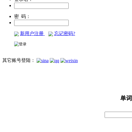
密 码：
新用户注册
忘记密码?
其它账号登陆：
单词