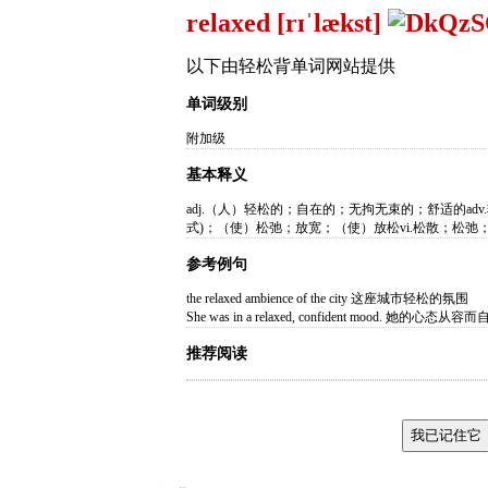
relaxed [rɪˈlækst]
以下由轻松背单词网站提供
单词级别
附加级
基本释义
adj.（人）轻松的；自在的；无拘无束的；舒适的adv.
式)；（使）松弛；放宽；（使）放松vi.松散；松弛
参考例句
the relaxed ambience of the city 这座城市轻松的氛围
She was in a relaxed, confident mood. 她的心态从
推荐阅读