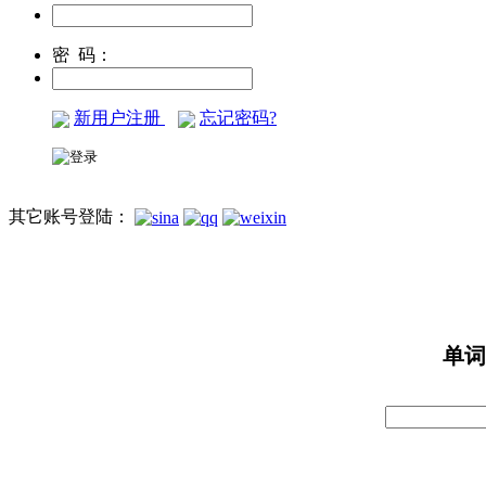
密 码：
新用户注册
忘记密码?
其它账号登陆：
单词