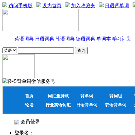
访问手机版
设为首页
加入收藏夹
日语背单词
英语词典
日语词典
韩语词典
德语词典
单词本
学习计划
首页
词汇量测试
背单词
背词组
论坛
行业英语词汇
日语背单词
韩语背单词
会员登录
登录名：