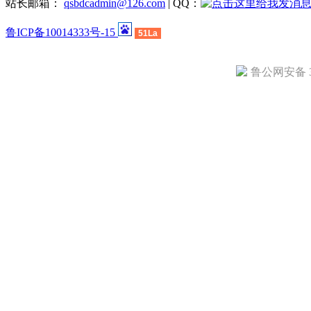
站长邮箱：
qsbdcadmin@126.com
| QQ：
鲁ICP备10014333号-15
51La
鲁公网安备 37