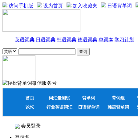
访问手机版
设为首页
加入收藏夹
日语背单词
英语词典
日语词典
韩语词典
德语词典
单词本
学习计划
首页
词汇量测试
背单词
背词组
论坛
行业英语词汇
日语背单词
韩语背单词
会员登录
登录名：