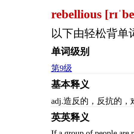
rebellious [rɪˈb
以下由轻松背单
单词级别
第9级
基本释义
adj.造反的，反抗的
英英释义
If a group of people are 