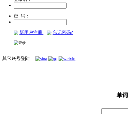
密 码：
新用户注册
忘记密码?
其它账号登陆：
单词