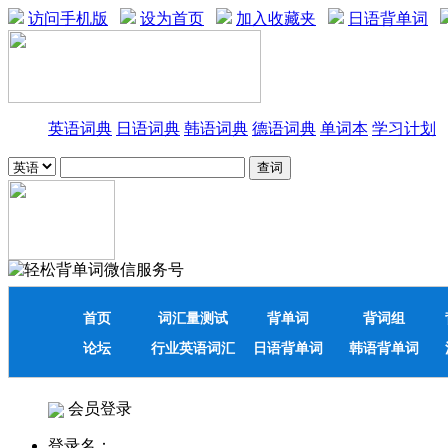
访问手机版
设为首页
加入收藏夹
日语背单词
英语词典
日语词典
韩语词典
德语词典
单词本
学习计划
首页
词汇量测试
背单词
背词组
论坛
行业英语词汇
日语背单词
韩语背单词
会员登录
登录名：