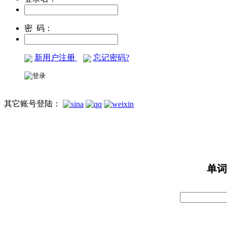
密 码：
新用户注册
忘记密码?
其它账号登陆：
单词