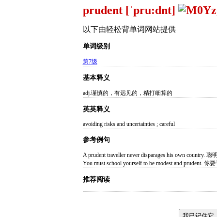
prudent [ˈpru:dnt]
以下由轻松背单词网站提供
单词级别
第7级
基本释义
adj.谨慎的，有远见的，精打细算的
英英释义
avoiding risks and uncertainties ; careful
参考例句
A prudent traveller never disparages his ow
You must school yourself to be modest and prud
推荐阅读