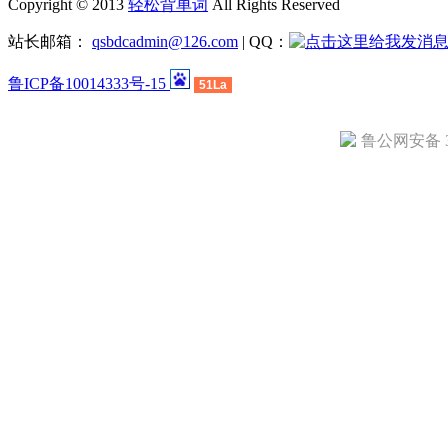
Copyright © 2013
轻松背单词
All Rights Reserved
站长邮箱：
qsbdcadmin@126.com
| QQ：
鲁ICP备10014333号-15
51La
鲁公网安备 37