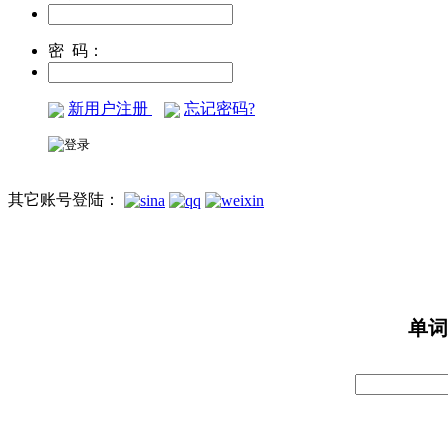
密 码：
新用户注册
忘记密码?
其它账号登陆：
单词