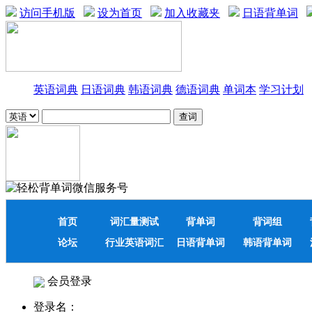
访问手机版
设为首页
加入收藏夹
日语背单词
英语词典
日语词典
韩语词典
德语词典
单词本
学习计划
首页
词汇量测试
背单词
背词组
论坛
行业英语词汇
日语背单词
韩语背单词
会员登录
登录名：