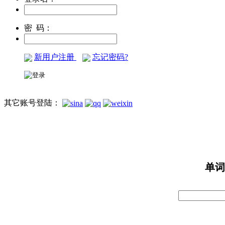
密 码：
新用户注册
忘记密码?
其它账号登陆：
单词