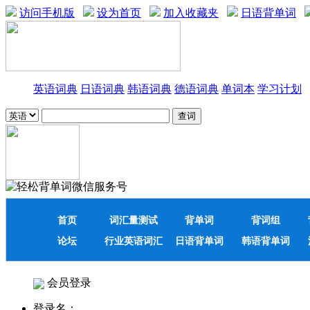
访问手机版
设为首页
加入收藏夹
日语背单词
英语词典
日语词典
韩语词典
德语词典
单词本
学习计划
首页
词汇量测试
背单词
背词组
论坛
行业英语词汇
日语背单词
韩语背单词
会员登录
登录名：