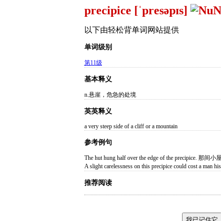
precipice [ˈpresəpɪs]
以下由轻松背单词网站提供
单词级别
第11级
基本释义
n.悬崖，危急的处境
英英释义
a very steep side of a cliff or a mountain
参考例句
The hut hung half over the edge of the preci
A slight carelessness on this precipice could 
推荐阅读