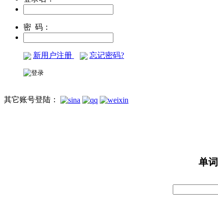
密 码：
新用户注册
忘记密码?
其它账号登陆：
单词