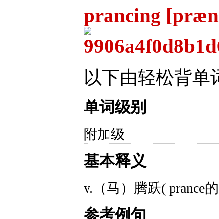
prancing [præn
以下由轻松背单
单词级别
附加级
基本释义
v.（马）腾跃( prance
参考例句