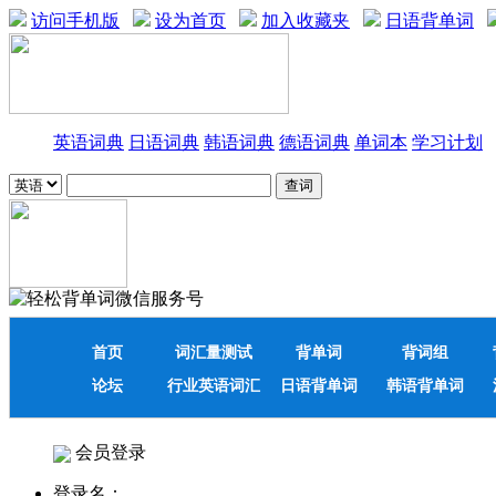
访问手机版
设为首页
加入收藏夹
日语背单词
英语词典
日语词典
韩语词典
德语词典
单词本
学习计划
首页
词汇量测试
背单词
背词组
论坛
行业英语词汇
日语背单词
韩语背单词
会员登录
登录名：