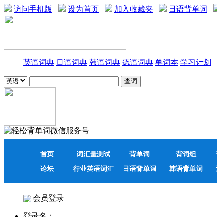
访问手机版
设为首页
加入收藏夹
日语背单词
英语词典
日语词典
韩语词典
德语词典
单词本
学习计划
首页
词汇量测试
背单词
背词组
论坛
行业英语词汇
日语背单词
韩语背单词
会员登录
登录名：