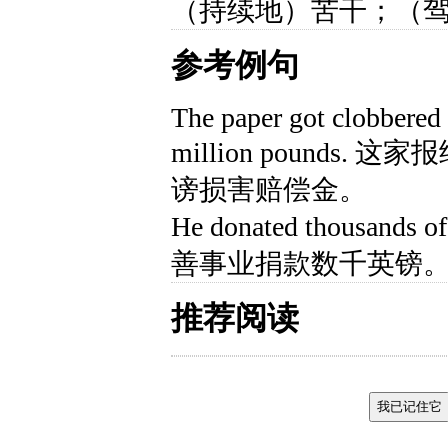
（持续地）苦干；（
参考例句
The paper got clobbered 
million pounds
谤损害赔偿金。
He donated thousands o
善事业捐款数千英镑
推荐阅读