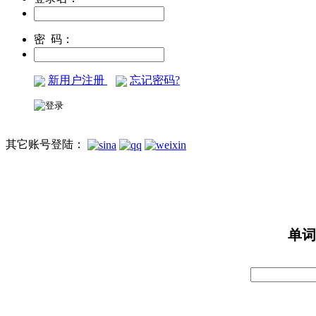
密 码：
新用户注册
忘记密码?
其它账号登陆：
单词