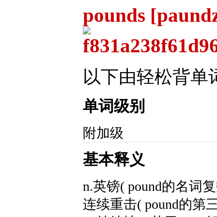
pounds [paund
以下由轻松背单
单词级别
附加级
基本释义
n.英镑( pound的名
连续重击( pound的