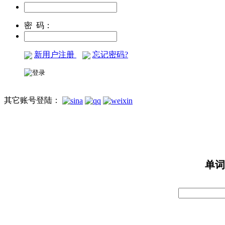
密 码：
新用户注册
忘记密码?
其它账号登陆：
单词