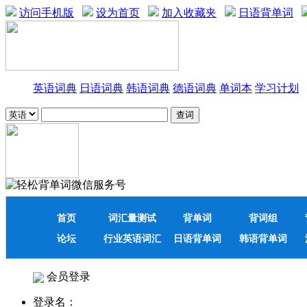
访问手机版
设为首页
加入收藏夹
日语背单词
英语词典
日语词典
韩语词典
德语词典
单词本
学习计划
首页
词汇量测试
背单词
背词组
论坛
行业英语词汇
日语背单词
韩语背单词
会员登录
登录名：