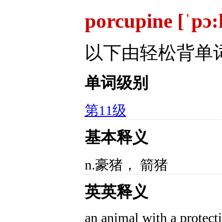
porcupine [ˈpɔ
以下由轻松背单
单词级别
第11级
基本释义
n.豪猪， 箭猪
英英释义
an animal with a protect