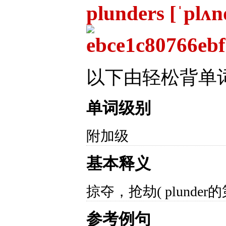
plunders [ˈplʌn
以下由轻松背单
单词级别
附加级
基本释义
掠夺，抢劫( plunder
参考例句