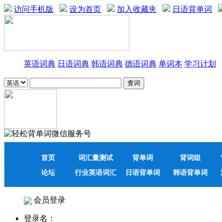
访问手机版
设为首页
加入收藏夹
日语背单词
英语词典
日语词典
韩语词典
德语词典
单词本
学习计划
首页
词汇量测试
背单词
背词组
论坛
行业英语词汇
日语背单词
韩语背单词
会员登录
登录名：