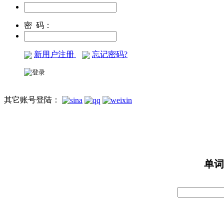
密 码：
新用户注册
忘记密码?
其它账号登陆：
单词