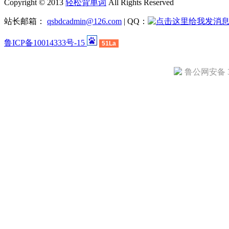
Copyright © 2013
轻松背单词
All Rights Reserved
站长邮箱：
qsbdcadmin@126.com
| QQ：
鲁ICP备10014333号-15
51La
鲁公网安备 37