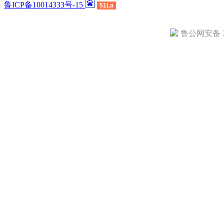
鲁ICP备10014333号-15
51La
鲁公网安备 37