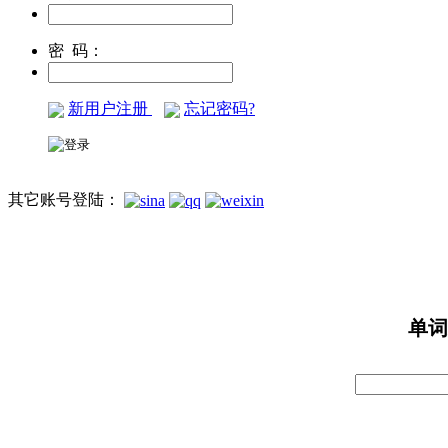
密 码：
新用户注册
忘记密码?
其它账号登陆：
单词