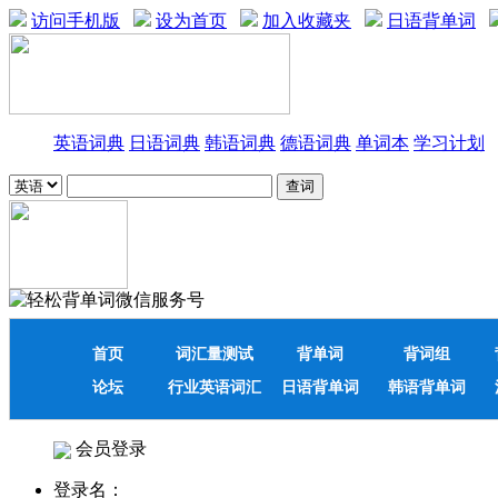
访问手机版
设为首页
加入收藏夹
日语背单词
英语词典
日语词典
韩语词典
德语词典
单词本
学习计划
首页
词汇量测试
背单词
背词组
论坛
行业英语词汇
日语背单词
韩语背单词
会员登录
登录名：