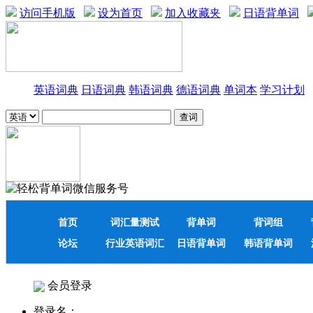
访问手机版
设为首页
加入收藏夹
日语背单词
英语词典
日语词典
韩语词典
德语词典
单词本
学习计划
首页
词汇量测试
背单词
背词组
论坛
行业英语词汇
日语背单词
韩语背单词
会员登录
登录名：