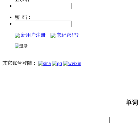
密 码：
新用户注册
忘记密码?
其它账号登陆：
单词