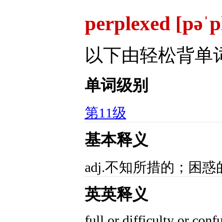
perplexed [pəˈp
以下由轻松背单
单词级别
第11级
基本释义
adj.不知所措的；困惑
英英释义
full or difficulty or con