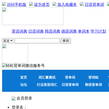
访问手机版
设为首页
加入收藏夹
日语背单词
英语词典
日语词典
韩语词典
德语词典
单词本
学习计划
首页
词汇量测试
背单词
背词组
论坛
行业英语词汇
日语背单词
韩语背单词
会员登录
登录名：