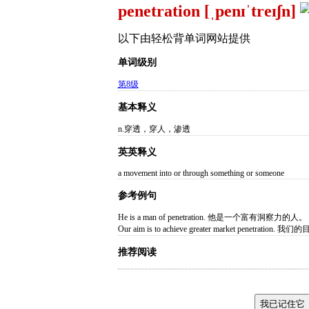
penetration [ˌpenɪˈtreɪʃn]
以下由轻松背单词网站提供
单词级别
第8级
基本释义
n.穿透，穿人，渗透
英英释义
a movement into or through something or someone
参考例句
He is a man of penetration. 他是一个富有洞察力的人。
Our aim is to achieve greater market penetra
推荐阅读