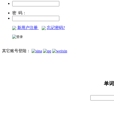
密 码：
新用户注册
忘记密码?
其它账号登陆：
单词