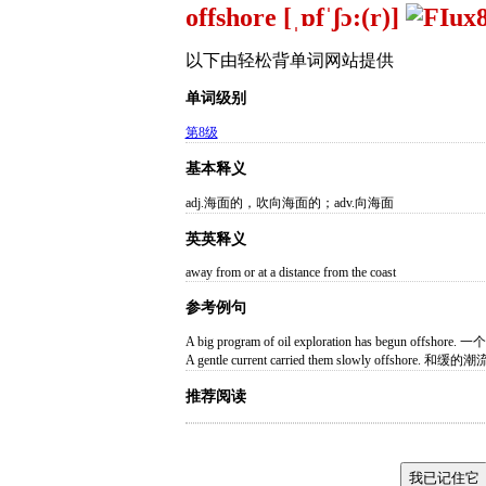
offshore [ˌɒfˈʃɔ:(r)]
以下由轻松背单词网站提供
单词级别
第8级
基本释义
adj.海面的，吹向海面的；adv.向海面
英英释义
away from or at a distance from the coast
参考例句
A big program of oil exploration has begu
A gentle current carried them slowly offs
推荐阅读