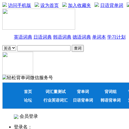
访问手机版
设为首页
加入收藏夹
日语背单词
英语词典
日语词典
韩语词典
德语词典
单词本
学习计划
首页
词汇量测试
背单词
背词组
论坛
行业英语词汇
日语背单词
韩语背单词
会员登录
登录名：