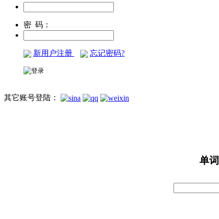
密 码：
新用户注册
忘记密码?
其它账号登陆：
单词