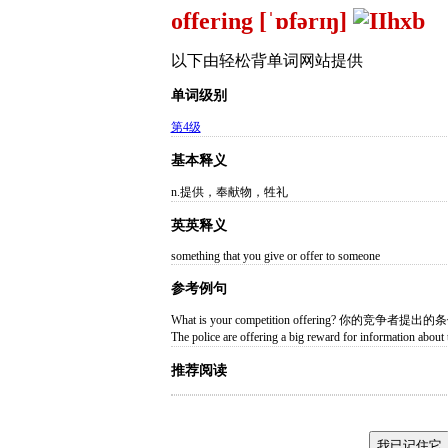
offering [ˈɒfərɪŋ]
以下由轻松背单词网站提供
单词级别
第4级
基本释义
n.提供，奉献物，牲礼
英英释义
something that you give or offer to someone
参考例句
What is your competition offering? 你的竞争者
The police are offering a big reward for in
推荐阅读