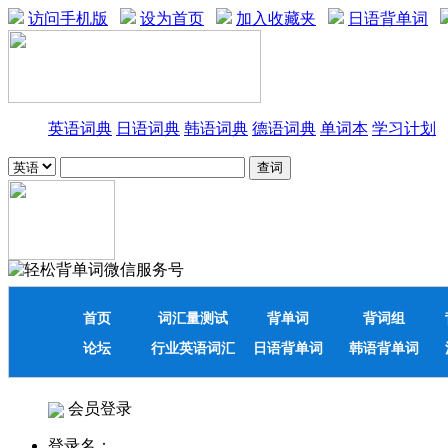
访问手机版
设为首页
加入收藏夹
日语背单词
英语词典
日语词典
韩语词典
德语词典
单词本
学习计划
首页
词汇量测试
背单词
背词组
论坛
行业英语词汇
日语背单词
韩语背单词
会员登录
登录名：