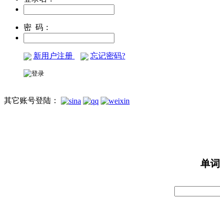
密 码：
新用户注册
忘记密码?
其它账号登陆：
单词