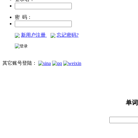
密 码：
新用户注册
忘记密码?
其它账号登陆：
单词