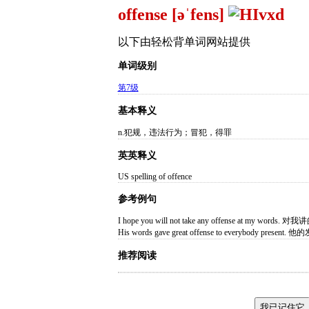
offense [əˈfens]
以下由轻松背单词网站提供
单词级别
第7级
基本释义
n.犯规，违法行为；冒犯，得罪
英英释义
US spelling of offence
参考例句
I hope you will not take any offense at my wor
His words gave great offense to everybody p
推荐阅读