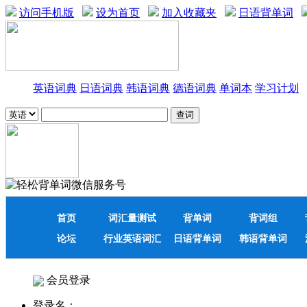
访问手机版
设为首页
加入收藏夹
日语背单词
英语词典
日语词典
韩语词典
德语词典
单词本
学习计划
首页
词汇量测试
背单词
背词组
论坛
行业英语词汇
日语背单词
韩语背单词
会员登录
登录名：