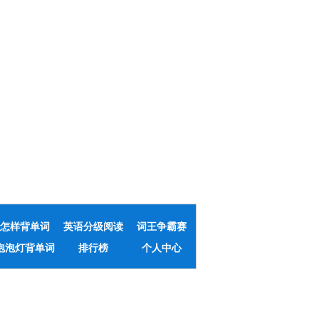
怎样背单词
英语分级阅读
词王争霸赛
泡泡灯背单词
排行榜
个人中心