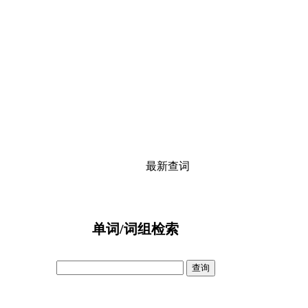
最新查词
单词/词组检索