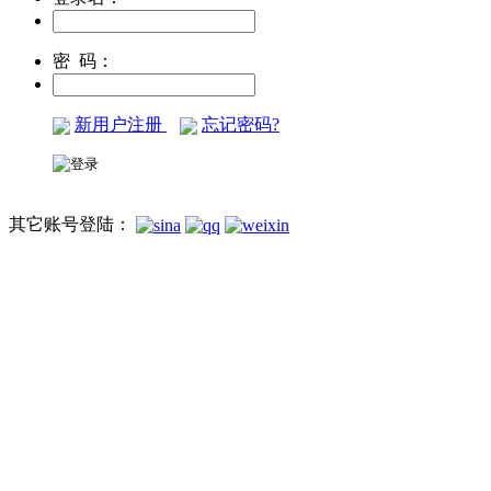
密 码：
新用户注册
忘记密码?
其它账号登陆：