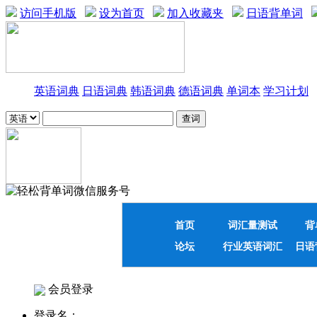
访问手机版
设为首页
加入收藏夹
日语背单词
英语词典
日语词典
韩语词典
德语词典
单词本
学习计划
首页
词汇量测试
背
论坛
行业英语词汇
日语
会员登录
登录名：