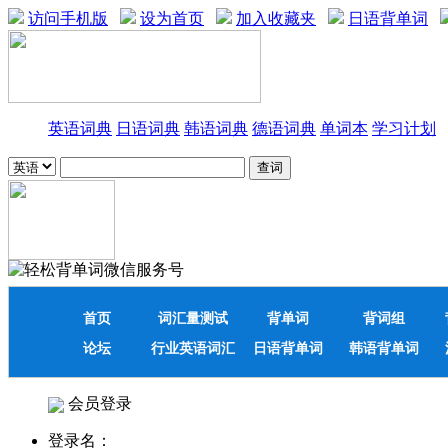
访问手机版
设为首页
加入收藏夹
日语背单词
英语词典
日语词典
韩语词典
德语词典
单词本
学习计划
首页
词汇量测试
背单词
背词组
论坛
行业英语词汇
日语背单词
韩语背单词
会员登录
登录名：