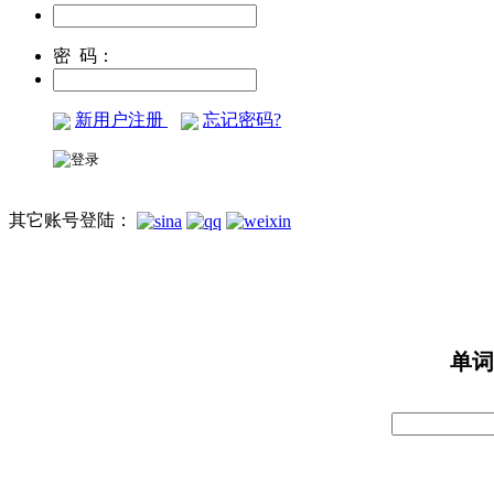
密 码：
新用户注册
忘记密码?
其它账号登陆：
单词