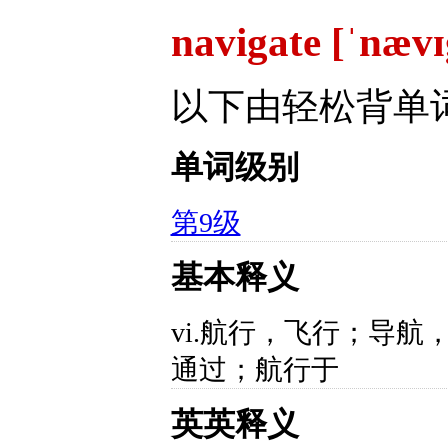
navigate [ˈnævɪ
以下由轻松背单
单词级别
第9级
基本释义
vi.航行，飞行；导航
通过；航行于
英英释义