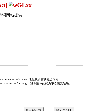
ɔ:t]
单词网站提供
 every convention of society. 他轻视所有的社会习俗。
your efforts won't go for naught. 我希望你的努力不会毫无结果。