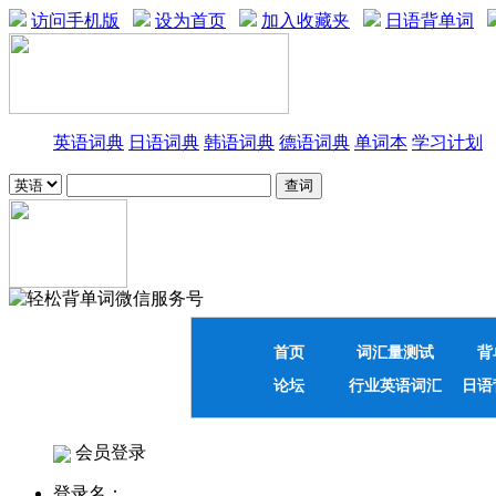
访问手机版
设为首页
加入收藏夹
日语背单词
英语词典
日语词典
韩语词典
德语词典
单词本
学习计划
首页
词汇量测试
背
论坛
行业英语词汇
日语
会员登录
登录名：