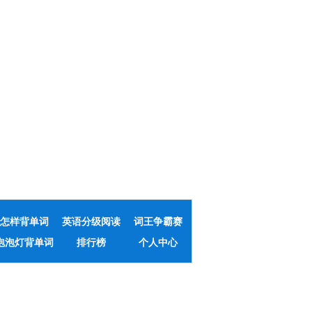
怎样背单词
英语分级阅读
词王争霸赛
泡泡灯背单词
排行榜
个人中心