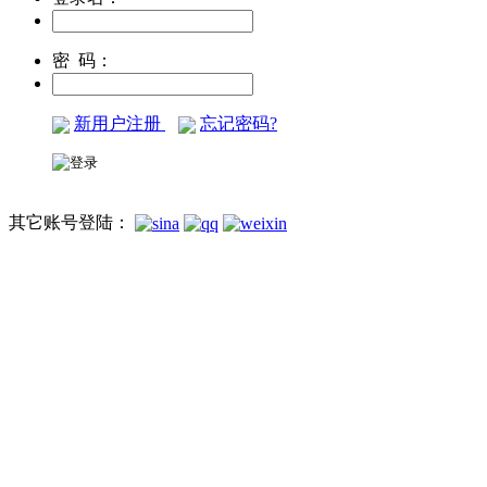
密 码：
新用户注册
忘记密码?
其它账号登陆：