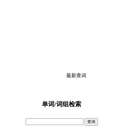
最新查词
单词/词组检索