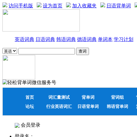
访问手机版
设为首页
加入收藏夹
日语背单词
英语词典
日语词典
韩语词典
德语词典
单词本
学习计划
首页
词汇量测试
背单词
背词组
论坛
行业英语词汇
日语背单词
韩语背单词
会员登录
登录名：