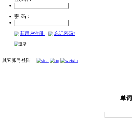
密 码：
新用户注册
忘记密码?
其它账号登陆：
单词