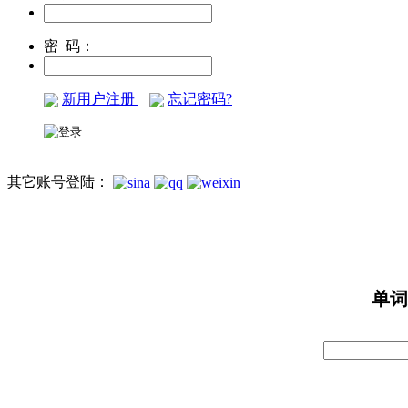
密 码：
新用户注册
忘记密码?
其它账号登陆：
单词