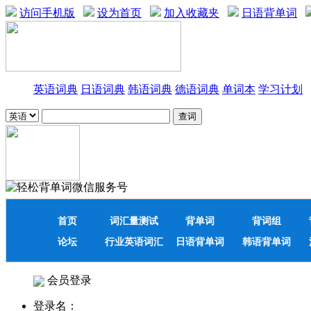
访问手机版
设为首页
加入收藏夹
日语背单词
英语词典
日语词典
韩语词典
德语词典
单词本
学习计划
首页
词汇量测试
背单词
背词组
论坛
行业英语词汇
日语背单词
韩语背单词
会员登录
登录名：