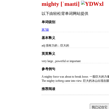
mighty [ˈmaɪti]
以下由轻松背单词网站提供
单词级别
第7级
基本释义
adj.强有力的；巨大的
英英释义
very large , powerful or important
参考例句
A mighty force was about to break loose. 
The mighty iceberg came into view. 巨大的冰山出现
推荐阅读